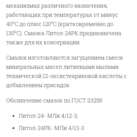
механизмах различного назначения,
работающих при температурах от минус
о
о
40
С до плюс 120
С (кратковременно до
о
130
С). Смазка Литол-24РК предназначена
также для их консервации.
Смазки изготовляются загущением смеси
минеральных масел литиевыми мылами
технической 12-оксистеариновой кислоты с
добавлением присадок.
Обозначение смазок по ГОСТ 23258:
Литол-24- МЛи 4/12-3,
Литол-24РК- МЛи 4/13-3.