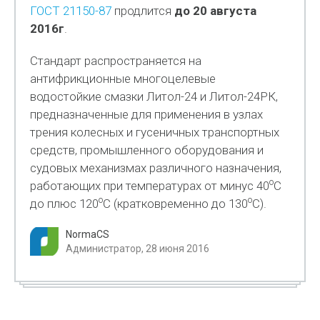
ГОСТ 21150-87
продлится
до 20 августа
2016г
.
Стандарт распространяется на
антифрикционные многоцелевые
водостойкие смазки Литол-24 и Литол-24РК,
предназначенные для применения в узлах
трения колесных и гусеничных транспортных
средств, промышленного оборудования и
судовых механизмах различного назначения,
о
работающих при температурах от минус 40
С
о
о
до плюс 120
С (кратковременно до 130
С).
NormaCS
Администратор, 28 июня 2016