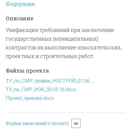
Федерации
Описание
Унификация требований при заключении
государственных (муниципальных)
контрактов на выполнение изыскательских,
проектных и строительных работ.
Файлы проекта
ТУ_по_СМР_правки_НОСТРОЙ_01.06....
ТУ_по_ПИР_ИЗК_30.05.16.docx
Проект_приказа.docx
Форма замечаний к проекту