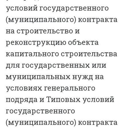
условий государственного
(муниципального) контракта
на строительство и
реконструкцию объекта
капитального строительства
для государственных или
муниципальных нужд на
условиях генерального
подряда и Типовых условий
государственного
(муниципального) контракта