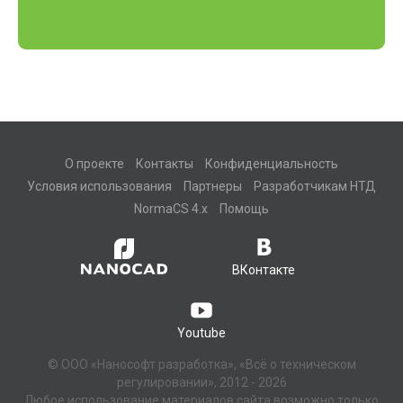
О проекте
Контакты
Конфиденциальность
Условия использования
Партнеры
Разработчикам НТД
NormaCS 4.x
Помощь
ВКонтакте
Youtube
© ООО «Нанософт разработка», «Всё о техническом
регулировании», 2012 - 2026
Любое использование материалов сайта возможно только