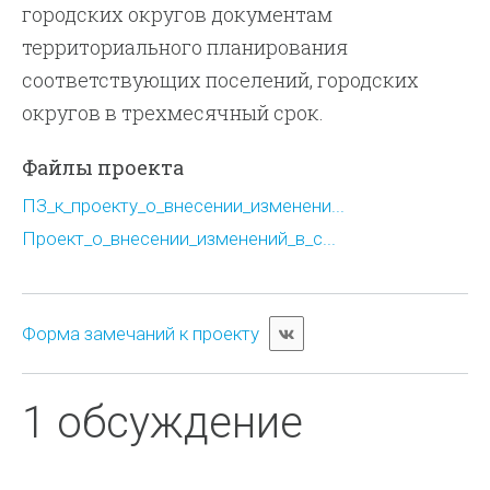
городских округов документам
территориального планирования
соответствующих поселений, городских
округов в трехмесячный срок.
Файлы проекта
ПЗ_к_проекту_о_внесении_изменени...
Проект_о_внесении_изменений_в_с...
Форма замечаний к проекту
1 обсуждение