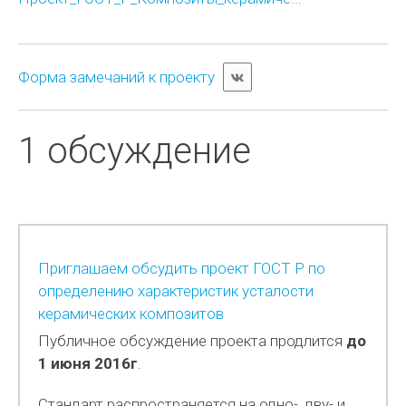
Форма замечаний к проекту
1 обсуждение
Приглашаем обсудить проект ГОСТ Р по
определению характеристик усталости
керамических композитов
Публичное обсуждение проекта продлится
до
1 июня 2016г
.
Стандарт распространяется на одно-, дву- и