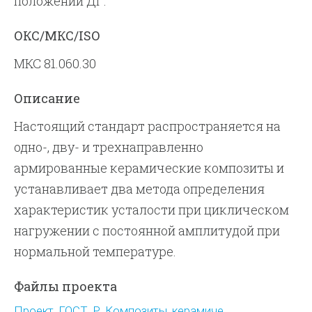
положении ДГ.
ОКС/МКС/ISO
МКС 81.060.30
Описание
Настоящий стандарт распространяется на
одно-, дву- и трехнаправленно
армированные керамические композиты и
устанавливает два метода определения
характеристик усталости при циклическом
нагружении с постоянной амплитудой при
нормальной температуре.
Файлы проекта
Проект_ГОСТ_Р_Композиты_керамиче...