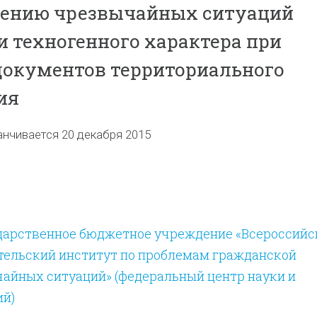
ению чрезвычайных ситуаций
и техногенного характера при
документов территориального
ия
анчивается 20 декабря 2015
дарственное бюджетное учреждение «Всероссийс
тельский институт по проблемам гражданской
айных ситуаций» (федеральный центр науки и
ий)