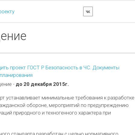
роекту
дение
ить проект ГОСТ Р Безопасность в ЧС. Документы
 планирования
ение -
до 20 декабря 2015г.
рт устанавливает минимальные требования к разработке
ражданской обороне, мероприятий по предупреждению
аций природного и техногенного характера при
ного стандарта разработан с целью нормативного