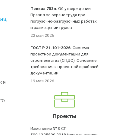
Приказ 753н.
Об утверждении
Правил по охране труда при
на,
погрузочно-разгрузочных работах
и размещении грузов
22 мая 2026
ГОСТ Р 21.101-2026.
Система
проектной документации для
строительства (СПДС). Основные
требования к проектной и рабочей
документации
ке
19 мая 2026
го
Проекты
Изменение № 3 СП
500.1325800.2018 (проект, первая