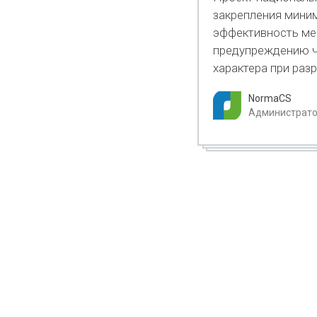
закрепления мини
эффективность ме
предупреждению ч
характера при раз
NormaCS
Администратор