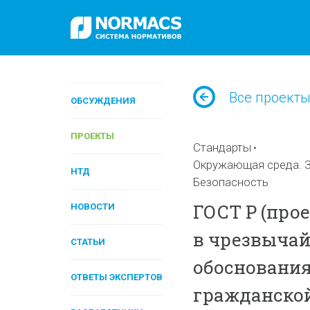
Все проект
ОБСУЖДЕНИЯ
ПРОЕКТЫ
Стандарты
Окружающая среда. З
НТД
Безопасность
ГОСТ Р (прое
НОВОСТИ
в чрезвычай
СТАТЬИ
обоснования
ОТВЕТЫ ЭКСПЕРТОВ
гражданской