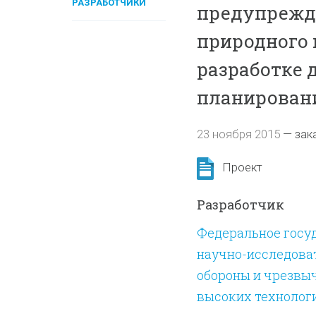
РАЗРАБОТЧИКИ
предупрежд
природного 
разработке 
планирован
23 ноября 2015
—
зак
Проект
Разработчик
Федеральное госу
научно-исследова
обороны и чрезвыч
высоких технолог