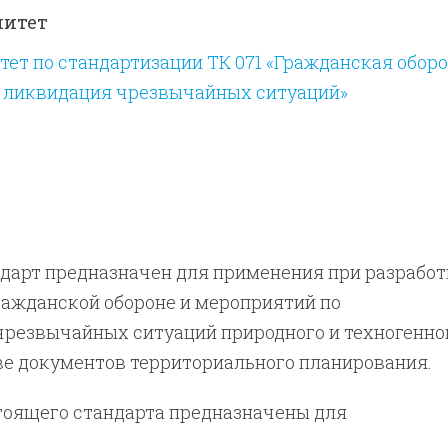
митет
ет по стандартизации ТК 071 «Гражданская оборо
 ликвидация чрезвычайных ситуаций»
ндарт предназначен для применения при разработ
ражданской обороне и мероприятий по
резвычайных ситуаций природного и техногенно
ве документов территориального планирования.
тоящего стандарта предназначены для