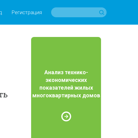
д
Регистрация
Анализ технико-
экономических
показателей жилых
ть
многоквартирных домов