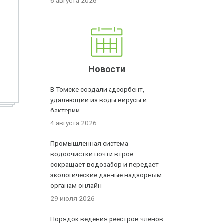
6 августа 2026
Новости
В Томске создали адсорбент,
удаляющий из воды вирусы и
бактерии
4 августа 2026
Промышленная система
водоочистки почти втрое
сокращает водозабор и передает
экологические данные надзорным
органам онлайн
29 июля 2026
Порядок ведения реестров членов