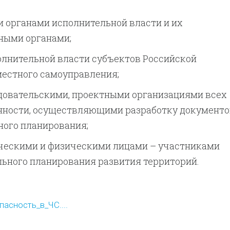
 органами исполнительной власти и их
ными органами;
олнительной власти субъектов Российской
местного самоуправления;
довательскими, проектными организациями всех
нности, осуществляющими разработку документо
ного планирования;
ескими и физическими лицами – участниками
ьного планирования развития территорий.
асность_в_ЧС....