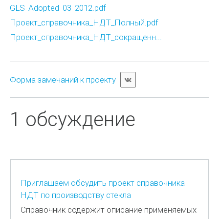
GLS_Adopted_03_2012.pdf
Проект_справочника_НДТ_Полный.pdf
Проект_справочника_НДТ_сокращенн...
Форма замечаний к проекту
1 обсуждение
Приглашаем обсудить проект справочника
НДТ по производству стекла
Справочник содержит описание применяемых