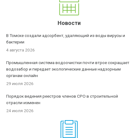
Новости
В Томске создали адсорбент, удаляющий из воды вирусы и
бактерии
4 августа 2026
Промышленная система водоочистки почти втрое сокращает
водозабор и передает экологические данные надзорным
органам онлайн
29 июля 2026
Порядок ведения реестров членов СРО в строительной
отрасли изменен
24 июля 2026