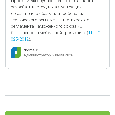
Проект межгосударственного стандарта
разрабатывается для актуализации
доказательной базы для требований
технического регламента технического
регламента Таможенного союза «О
безопасности мебельной продукции» (
ТР ТС
025/2012
).
NormaCS
Администратор, 2 июля 2026