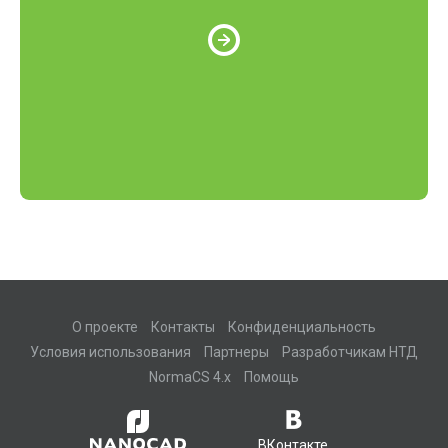
О проекте
Контакты
Конфиденциальность
Условия использования
Партнеры
Разработчикам НТД
NormaCS 4.x
Помощь
ВКонтакте