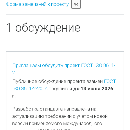
Форма замечаний к проекту
1 обсуждение
Приглашаем обсудить проект ГОСТ ISO 8611-
2
Публичное обсуждение проекта взамен
ГОСТ
ISO 8611-2-2014
продлится
до 13 июля 2026
г
.
Разработка стандарта направлена на
актуализацию требований с учетом новой
версии применяемого международного