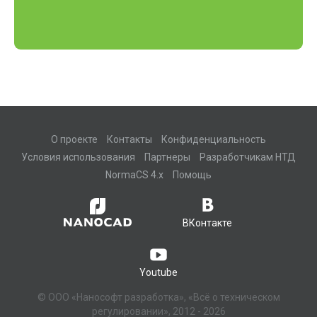
О проекте
Контакты
Конфиденциальность
Условия использования
Партнеры
Разработчикам НТД
NormaCS 4.x
Помощь
ВКонтакте
Youtube
© ООО «Нанософт разработка», «Всё о техническом
регулировании», 2012 - 2026