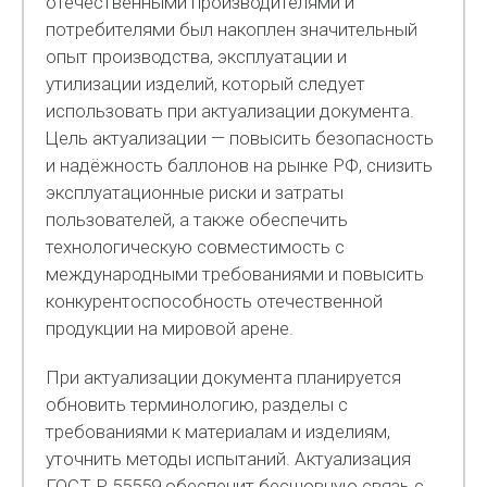
отечественными производителями и
потребителями был накоплен значительный
опыт производства, эксплуатации и
утилизации изделий, который следует
использовать при актуализации документа.
Цель актуализации — повысить безопасность
и надёжность баллонов на рынке РФ, снизить
эксплуатационные риски и затраты
пользователей, а также обеспечить
технологическую совместимость с
международными требованиями и повысить
конкурентоспособность отечественной
продукции на мировой арене.
При актуализации документа планируется
обновить терминологию, разделы с
требованиями к материалам и изделиям,
уточнить методы испытаний. Актуализация
ГОСТ Р 55559 обеспечит бесшовную связь с