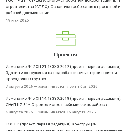
ГОСТ Р 21.101-2026.
Система проектной документации для
строительства (СПДС). Основные требования к проектной и
рабочей документации
19 мая 2026
Проекты
Изменение № 2 СП 21.13330.2012 (проект, первая редакция).
Здания и сооружения на подрабатываемых территориях и
просадочных грунтах
7 августа 2026
— заканчивается 7 сентября 2026
Изменение № 5 СП 14.13330.2018 (проект, первая редакция).
СНиП II-7-81*. Строительство в сейсмических районах
6 августа 2026
— заканчивается 16 августа 2026
ГОСТ Р (проект, первая редакция). Конструкции
светопрозрачные наружной оболочки зданий с применением