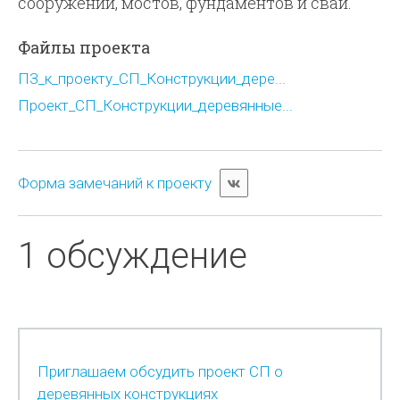
сооружений, мостов, фундаментов и свай.
Файлы проекта
ПЗ_к_проекту_СП_Конструкции_дере...
Проект_СП_Конструкции_деревянные...
Форма замечаний к проекту
1 обсуждение
Приглашаем обсудить проект СП о
деревянных конструкциях