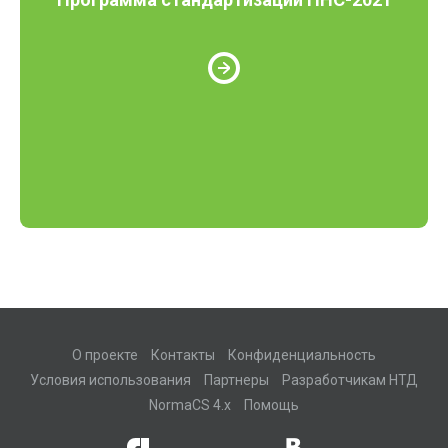
О проекте
Контакты
Конфиденциальность
Условия использования
Партнеры
Разработчикам НТД
NormaCS 4.x
Помощь