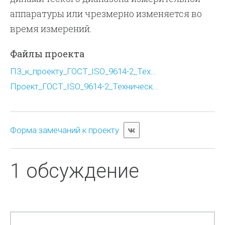
аппаратуры или чрезмерно изменяется во
время измерений.
Файлы проекта
ПЗ_к_проекту_ГОСТ_ISO_9614-2_Тех...
Проект_ГОСТ_ISO_9614-2_Техническ...
Форма замечаний к проекту
1 обсуждение