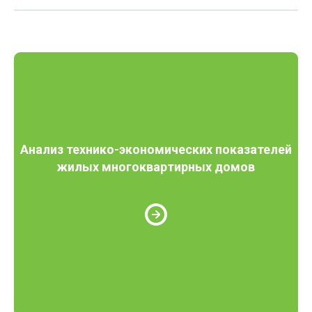
Анализ технико-экономических показателей
жилых многоквартирных домов