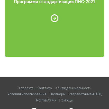
Программа стандартизации ПНС-2021
О проекте
Контакты
Конфиденциальность
Условия использования
Партнеры
Разработчикам НТД
NormaCS 4.x
Помощь