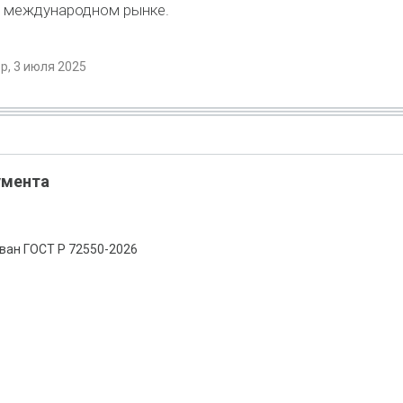
 международном рынке.
, 3 июля 2025
умента
ван ГОСТ Р 72550-2026