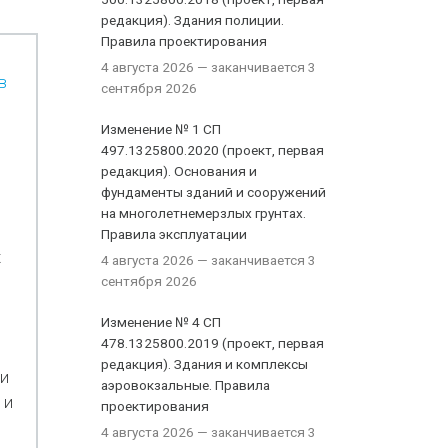
редакция). Здания полиции.
Правила проектирования
4 августа 2026
— заканчивается 3
в
сентября 2026
Изменение № 1 СП
497.1325800.2020 (проект, первая
редакция). Основания и
фундаменты зданий и сооружений
на многолетнемерзлых грунтах.
Правила эксплуатации
х
4 августа 2026
— заканчивается 3
сентября 2026
Изменение № 4 СП
478.1325800.2019 (проект, первая
редакция). Здания и комплексы
ти
аэровокзальные. Правила
 и
проектирования
4 августа 2026
— заканчивается 3