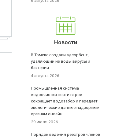
6 августа 2026
Новости
В Томске создали адсорбент,
удаляющий из воды вирусы и
бактерии
4 августа 2026
Промышленная система
водоочистки почти втрое
сокращает водозабор и передает
экологические данные надзорным
органам онлайн
29 июля 2026
Порядок ведения реестров членов