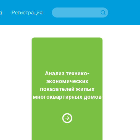
д
Регистрация
Анализ технико-
экономических
показателей жилых
многоквартирных домов