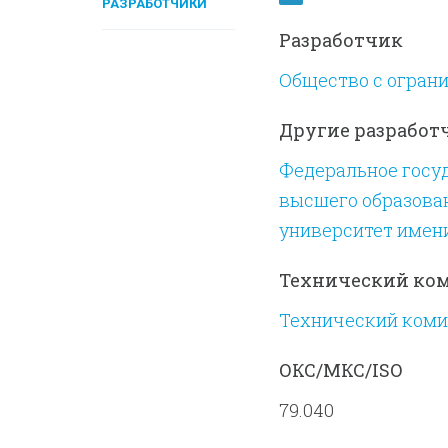
РАЗРАБОТЧИКИ
Разработчик
Общество с огран
Другие разработ
Федеральное госу
высшего образова
университет имени
Технический ко
Технический коми
ОКС/МКС/ISO
79.040