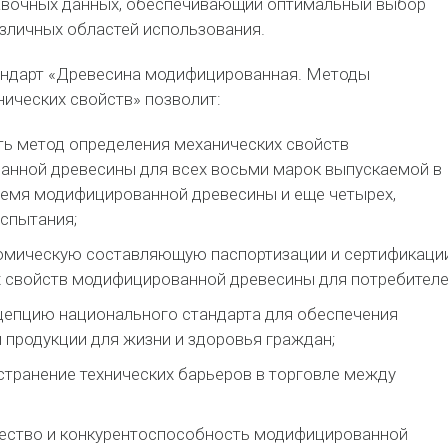
авочных данных, обеспечивающий оптимальный выбор
зличных областей использования.
ндарт «Древесина модифицированная. Методы
ических свойств» позволит:
ь метод определения механических свойств
нной древесины для всех восьми марок выпускаемой в
емя модифицированной древесины и еще четырех,
спытания;
омическую составляющую паспортизации и сертификаци
 свойств модифицированной древесины для потребителе
цепцию национального стандарта для обеспечения
 продукции для жизни и здоровья граждан;
странение технических барьеров в торговле между
ество и конкурентоспособность модифицированной