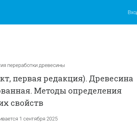
Вхо
ы
гия переработки древесины
кт, первая редакция). Древесина
ванная. Методы определения
их свойств
ивается 1 сентября 2025