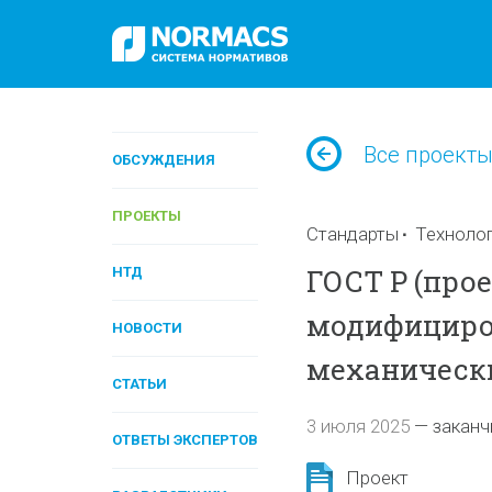
Все проект
ОБСУЖДЕНИЯ
ПРОЕКТЫ
Стандарты
Техноло
ГОСТ Р (прое
НТД
модифициро
НОВОСТИ
механическ
СТАТЬИ
3 июля 2025
—
заканч
ОТВЕТЫ ЭКСПЕРТОВ
Проект