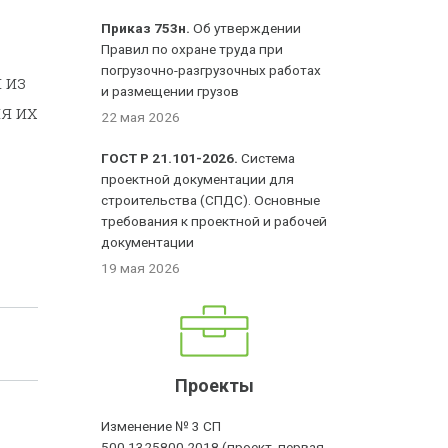
Приказ 753н.
Об утверждении
Правил по охране труда при
погрузочно-разгрузочных работах
 из
и размещении грузов
я их
22 мая 2026
ГОСТ Р 21.101-2026.
Система
проектной документации для
строительства (СПДС). Основные
требования к проектной и рабочей
документации
19 мая 2026
Проекты
Изменение № 3 СП
500.1325800.2018 (проект, первая