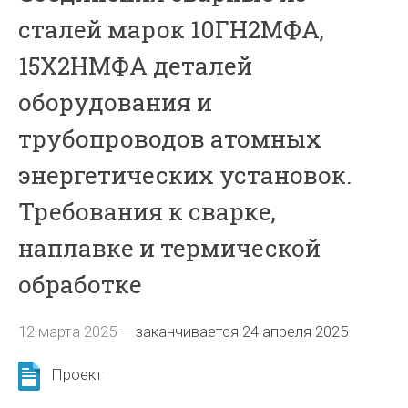
сталей марок 10ГН2МФА,
15Х2НМФА деталей
оборудования и
трубопроводов атомных
энергетических установок.
Требования к сварке,
наплавке и термической
обработке
12 марта 2025
—
заканчивается 24 апреля 2025
Проект