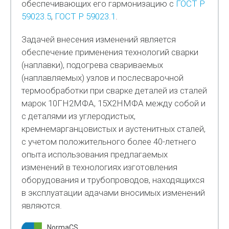
обеспечивающих его гармонизацию с
ГОСТ Р
59023.5
,
ГОСТ Р 59023.1
.
Задачей внесения изменений является
обеспечение применения технологий сварки
(наплавки), подогрева свариваемых
(наплавляемых) узлов и послесварочной
термообработки при сварке деталей из сталей
марок 10ГН2МФА, 15Х2НМФА между собой и
с деталями из углеродистых,
кремнемарганцовистых и аустенитных сталей,
с учетом положительного более 40-летнего
опыта использования предлагаемых
изменений в технологиях изготовления
оборудования и трубопроводов, находящихся
в эксплуатации адачами вносимых изменений
являются.
NormaCS