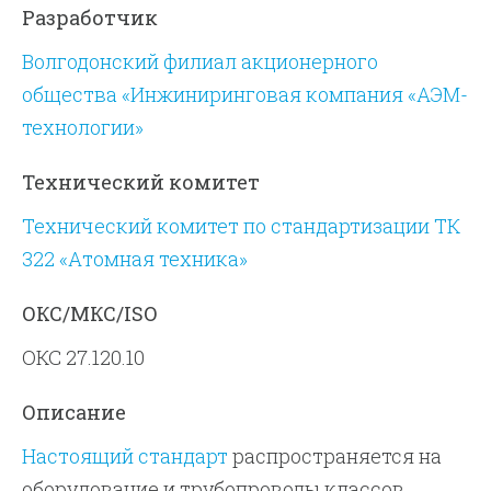
Разработчик
Волгодонский филиал акционерного
общества «Инжиниринговая компания «АЭМ-
технологии»
Технический комитет
Технический комитет по стандартизации ТК
322 «Атомная техника»
ОКС/МКС/ISO
ОКС 27.120.10
Описание
Настоящий стандарт
распространяется на
оборудование и трубопроводы классов