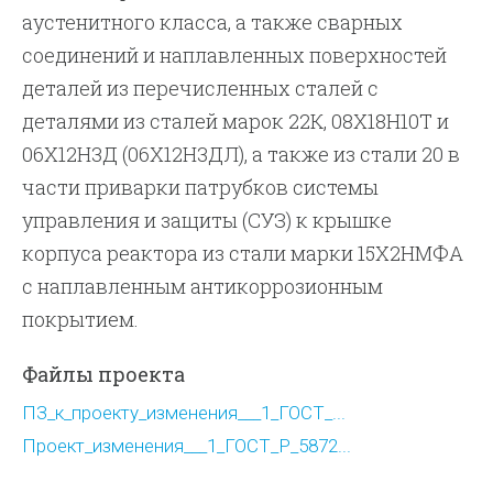
аустенитного класса, а также сварных
соединений и наплавленных поверхностей
деталей из перечисленных сталей с
деталями из сталей марок 22К, 08Х18Н10Т и
06Х12Н3Д (06Х12Н3ДЛ), а также из стали 20 в
части приварки патрубков системы
управления и защиты (СУЗ) к крышке
корпуса реактора из стали марки 15Х2НМФА
с наплавленным антикоррозионным
покрытием.
Файлы проекта
ПЗ_к_проекту_изменения___1_ГОСТ_...
Проект_изменения___1_ГОСТ_Р_5872...