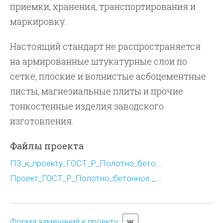
приемки, хранения, транспортирования и
маркировку.
Настоящий стандарт не распространяется
на армированные штукатурные слои по
сетке, плоские и волнистые асбоцементные
листы, магнезиальные плиты и прочие
тонкостенные изделия заводского
изготовления.
Файлы проекта
ПЗ_к_проекту_ГОСТ_Р_Полотно_бето...
Проект_ГОСТ_Р_Полотно_бетонное._...
Форма замечаний к проекту