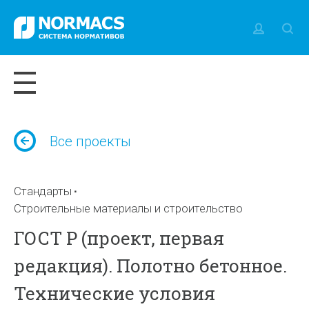
Все проекты
Стандарты
Строительные материалы и строительство
ГОСТ Р (проект, первая
редакция). Полотно бетонное.
Технические условия