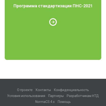
Программа стандартизации ПНС-2021
О проекте
Контакты
Конфиденциальность
Условия использования
Партнеры
Разработчикам НТД
NormaCS 4.x
Помощь