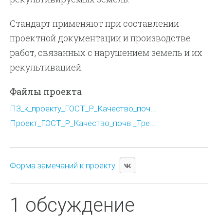
Стандарт применяют при составлении
проектной документации и производстве
работ, связанных с нарушением земель и их
рекультивацией.
Файлы проекта
ПЗ_к_проекту_ГОСТ_Р_Качество_поч...
Проект_ГОСТ_Р_Качество_почв._Тре...
Форма замечаний к проекту
1 обсуждение