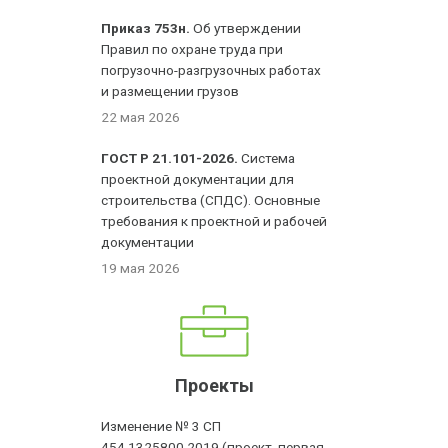
Приказ 753н.
Об утверждении
Правил по охране труда при
погрузочно-разгрузочных работах
и размещении грузов
22 мая 2026
ГОСТ Р 21.101-2026.
Система
проектной документации для
строительства (СПДС). Основные
требования к проектной и рабочей
документации
19 мая 2026
Проекты
Изменение № 3 СП
454.1325800.2019 (проект, первая