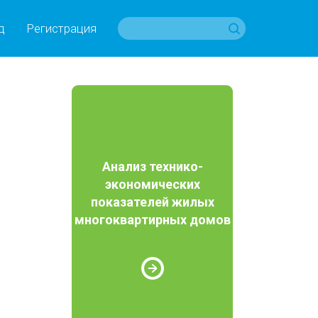
д
Регистрация
Анализ технико-
экономических
показателей жилых
многоквартирных домов