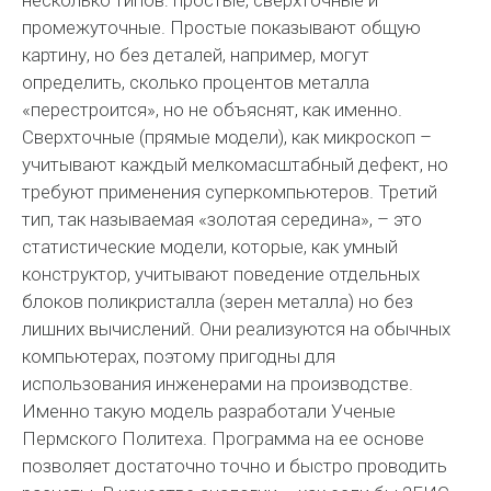
несколько типов: простые, сверхточные и
промежуточные. Простые показывают общую
картину, но без деталей, например, могут
определить, сколько процентов металла
«перестроится», но не объяснят, как именно.
Сверхточные (прямые модели), как микроскоп –
учитывают каждый мелкомасштабный дефект, но
требуют применения суперкомпьютеров. Третий
тип, так называемая «золотая середина», – это
статистические модели, которые, как умный
конструктор, учитывают поведение отдельных
блоков поликристалла (зерен металла) но без
лишних вычислений. Они реализуются на обычных
компьютерах, поэтому пригодны для
использования инженерами на производстве.
Именно такую модель разработали Ученые
Пермского Политеха. Программа на ее основе
позволяет достаточно точно и быстро проводить