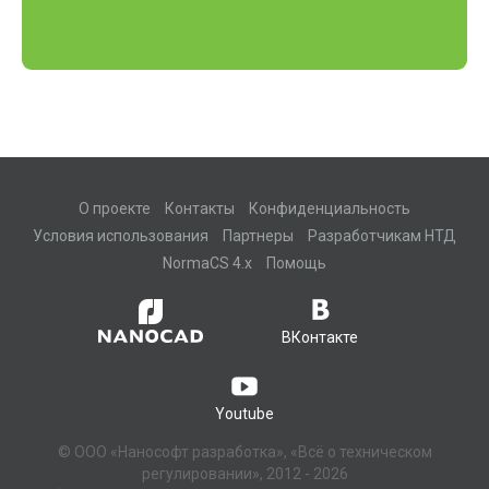
О проекте
Контакты
Конфиденциальность
Условия использования
Партнеры
Разработчикам НТД
NormaCS 4.x
Помощь
ВКонтакте
Youtube
© ООО «Нанософт разработка», «Всё о техническом
регулировании», 2012 - 2026