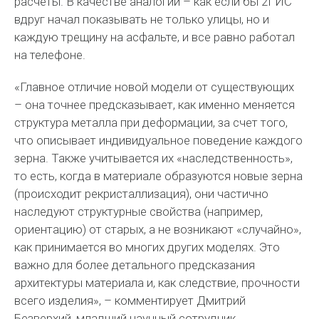
расчеты. В качестве аналогии – как если бы 2ГИС
вдруг начал показывать не только улицы, но и
каждую трещину на асфальте, и все равно работал
на телефоне.
«Главное отличие новой модели от существующих
– она точнее предсказывает, как именно меняется
структура металла при деформации, за счет того,
что описывает индивидуальное поведение каждого
зерна. Также учитывается их «наследственность»,
то есть, когда в материале образуются новые зерна
(происходит рекристаллизация), они частично
наследуют структурные свойства (например,
ориентацию) от старых, а не возникают «случайно»,
как принимается во многих других моделях. Это
важно для более детального предсказания
архитектуры материала и, как следствие, прочности
всего изделия», – комментирует Дмитрий
Безверхий, младший научный сотрудник