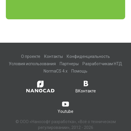
О проекте
Контакты
Конфиденциальность
Условия использования
Партнеры
Разработчикам НТД
NormaCS 4.x
Помощь
ВКонтакте
Youtube
© ООО «Нанософт разработка», «Всё о техническом
регулировании», 2012 - 2026