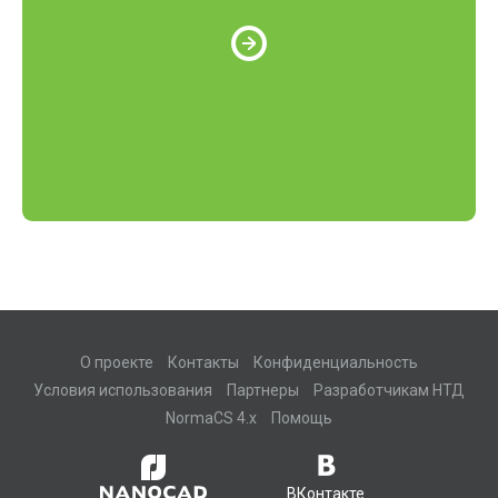
О проекте
Контакты
Конфиденциальность
Условия использования
Партнеры
Разработчикам НТД
NormaCS 4.x
Помощь
ВКонтакте