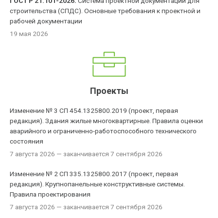
ГОСТ Р 21.101-2026.
Система проектной документации для
строительства (СПДС). Основные требования к проектной и
рабочей документации
19 мая 2026
Проекты
Изменение № 3 СП 454.1325800.2019 (проект, первая
редакция). Здания жилые многоквартирные. Правила оценки
аварийного и ограниченно-работоспособного технического
состояния
7 августа 2026
— заканчивается 7 сентября 2026
Изменение № 2 СП 335.1325800.2017 (проект, первая
редакция). Крупнопанельные конструктивные системы.
Правила проектирования
7 августа 2026
— заканчивается 7 сентября 2026