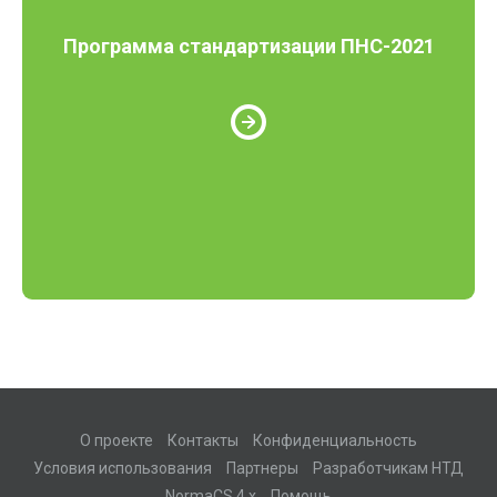
Программа стандартизации ПНС-2021
О проекте
Контакты
Конфиденциальность
Условия использования
Партнеры
Разработчикам НТД
NormaCS 4.x
Помощь