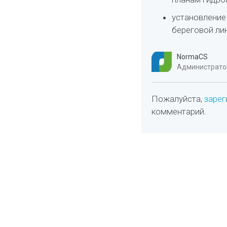
установление
береговой ли
NormaCS
Администратор
Пожалуйста,
зарег
комментарий.