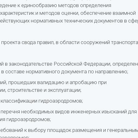
ведение к единообразию методов определения
характеристик и методов оценки, обеспечение взаимной
ействующих нормативных технических документов в сфе
 проекта свода правил, в области сооружений транспорта
ий в законодательстве Российской Федерации, определе
 в составе нормативного документа по направлению;
ний, прошедших валидацию и апробацию при
и, строительстве и эксплуатации;
 классификации гидроаэродромов;
 перечня необходимых видов инженерных изысканий для
ия гидроаэродромов;
ребований к выбору площадок размещения и генеральны
аэродромов;