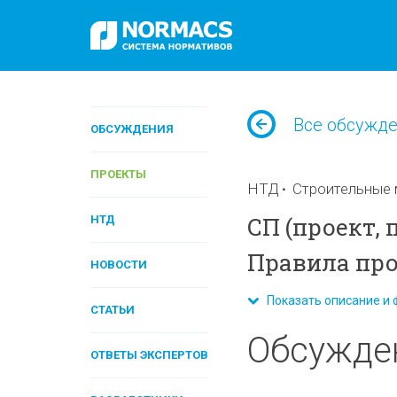
Все обсужд
ОБСУЖДЕНИЯ
ПРОЕКТЫ
НТД
Строительные 
СП (проект,
НТД
Правила пр
НОВОСТИ
Показать описание и 
СТАТЬИ
Обсужде
ОТВЕТЫ ЭКСПЕРТОВ