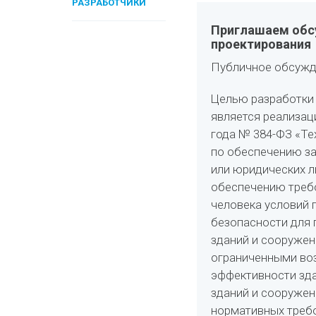
РАЗРАБОТЧИКИ
Приглашаем обс
проектирования
Публичное обсужд
Целью разработки 
является реализац
года № 384-ФЗ «Те
по обеспечению за
или юридических л
обеспечению треб
человека условий 
безопасности для 
зданий и сооружени
ограниченными во
эффективности зда
зданий и сооруже
нормативных треб