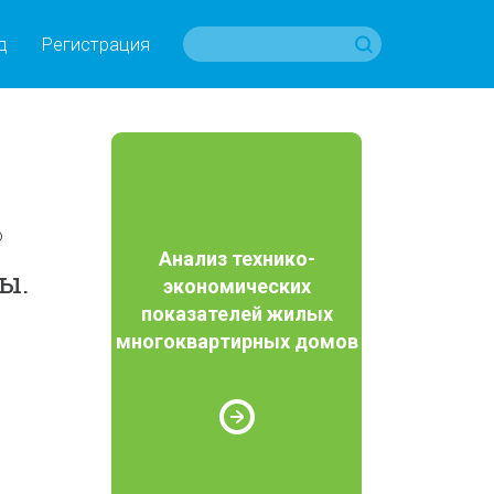
д
Регистрация
о
Анализ технико-
ы.
экономических
показателей жилых
многоквартирных домов