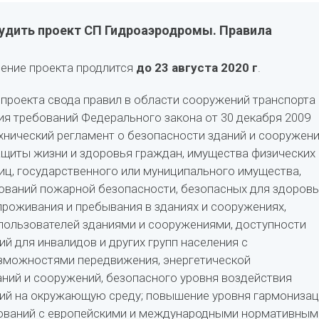
удить проект СП Гидроаэродромы. Правила
ение проекта продлится
до 23 августа 2020 г
.
проекта свода правил в области сооружений транспорта
ия требований Федерального закона от 30 декабря 2009
хнический регламент о безопасности зданий и сооружен
щиты жизни и здоровья граждан, имущества физических
иц, государственного или муниципального имущества,
ований пожарной безопасности, безопасных для здоровь
проживания и пребывания в зданиях и сооружениях,
пользователей зданиями и сооружениями, доступности
й для инвалидов и других групп населения с
зможностями передвижения, энергетической
ний и сооружений, безопасного уровня воздействия
ний на окружающую среду; повышение уровня гармониза
ований с европейскими и международными нормативным