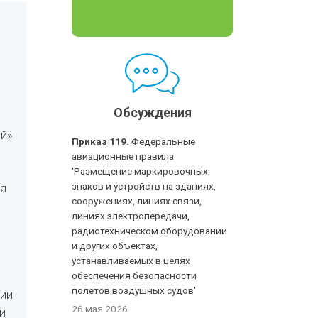
Обсуждения
ий»
Приказ 119.
Федеральные
авиационные правила
'Размещение маркировочных
знаков и устройств на зданиях,
я
сооружениях, линиях связи,
линиях электропередачи,
радиотехническом оборудовании
и других объектах,
устанавливаемых в целях
обеспечения безопасности
полетов воздушных судов'
ции
26 мая 2026
и