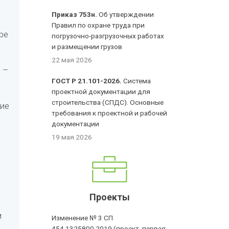
Приказ 753н.
Об утверждении
Правил по охране труда при
ре
погрузочно-разгрузочных работах
и размещении грузов
22 мая 2026
 –
ГОСТ Р 21.101-2026.
Система
проектной документации для
строительства (СПДС). Основные
ние
требования к проектной и рабочей
документации
19 мая 2026
Проекты
м
Изменение № 3 СП
454.1325800.2019 (проект, первая