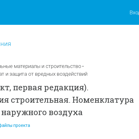
Вхо
ения
ьные материалы и строительство
ат и защита от вредных воздействий
кт, первая редакция).
ия строительная. Номенклатура
 наружного воздуха
файлы проекта