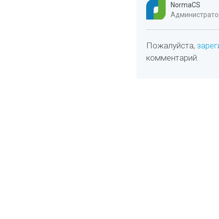
NormaCS
Администратор
Пожалуйста,
зарег
комментарий.