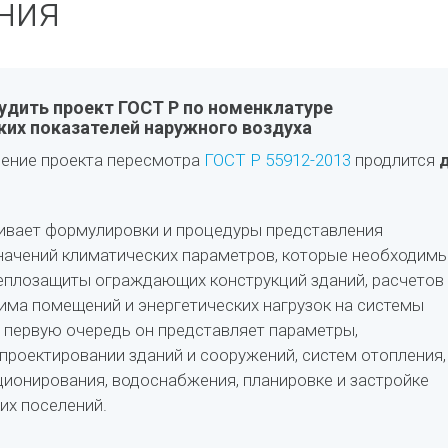
ния
дить проект ГОСТ Р по номенклатуре
их показателей наружного воздуха
ение проекта пересмотра
ГОСТ Р 55912-2013
продлится
ивает формулировки и процедуры представления
начений климатических параметров, которые необходим
еплозащиты ограждающих конструкций зданий, расчетов
ма помещений и энергетических нагрузок на системы
 первую очередь он представляет параметры,
проектировании зда­ний и сооружений, систем отопления,
иционирования, водоснабжения, планировке и застройке
ких поселений.