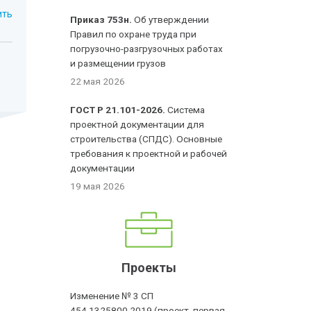
ить
Приказ 753н.
Об утверждении
Правил по охране труда при
погрузочно-разгрузочных работах
и размещении грузов
22 мая 2026
ГОСТ Р 21.101-2026.
Система
проектной документации для
строительства (СПДС). Основные
требования к проектной и рабочей
документации
19 мая 2026
Проекты
Изменение № 3 СП
454.1325800.2019 (проект, первая