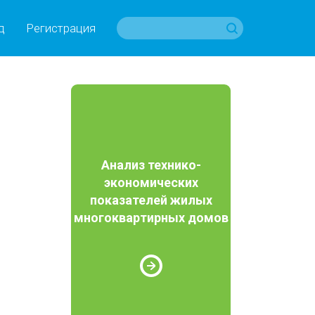
д
Регистрация
Анализ технико-
экономических
показателей жилых
многоквартирных домов