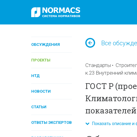
Все обсужд
ОБСУЖДЕНИЯ
ПРОЕКТЫ
Стандарты
Строител
к.23 Внутренний клим
НТД
ГОСТ Р (прое
НОВОСТИ
Климатолог
СТАТЬИ
показателей
ОТВЕТЫ ЭКСПЕРТОВ
Показать описание и 