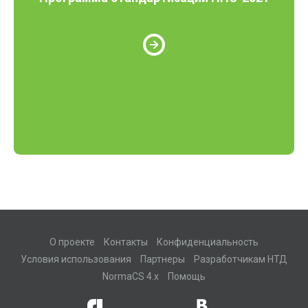
О проекте
Контакты
Конфиденциальность
Условия использования
Партнеры
Разработчикам НТД
NormaCS 4.x
Помощь