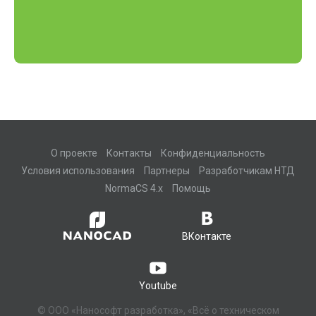
О проекте
Контакты
Конфиденциальность
Условия использования
Партнеры
Разработчикам НТД
NormaCS 4.x
Помощь
ВКонтакте
Youtube
© ООО «Нанософт разработка», «Всё о техническом