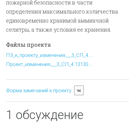
пожарной безопасности в части
определения максимального количества
единовременно хранимой аммиачной
селитры, а также условия ее хранения.
Файлы проекта
ПЗ_к_проекту_изменения___3_СП_4....
Проект_изменения___3_СП_4.13130....
Форма замечаний к проекту
1 обсуждение