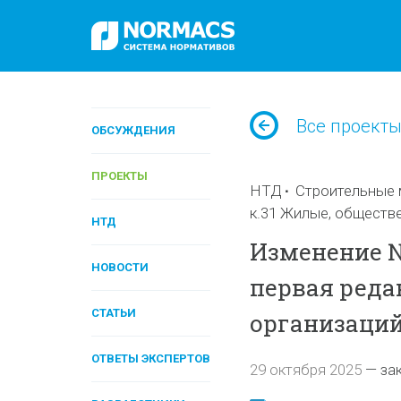
Все проект
ОБСУЖДЕНИЯ
ПРОЕКТЫ
НТД
Строительные 
к.31 Жилые, обществ
НТД
Изменение № 
НОВОСТИ
первая реда
СТАТЬИ
организаций
ОТВЕТЫ ЭКСПЕРТОВ
29 октября 2025
—
за