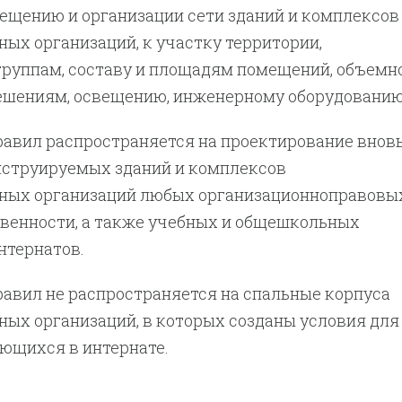
ещению и организации сети зданий и комплексов
ых организаций, к участку территории,
руппам, составу и площадям помещений, объемн
шениям, освещению, инженерному оборудованию
равил распространяется на проектирование внов
нструируемых зданий и комплексов
ных организаций любых организационноправовы
твенности, а также учебных и общешкольных
тернатов.
авил не распространяется на спальные корпуса
ых организаций, в которых созданы условия для
ющихся в интернате.