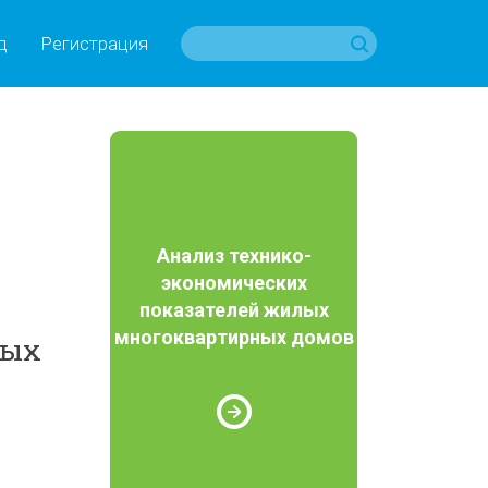
д
Регистрация
Анализ технико-
экономических
показателей жилых
многоквартирных домов
ных