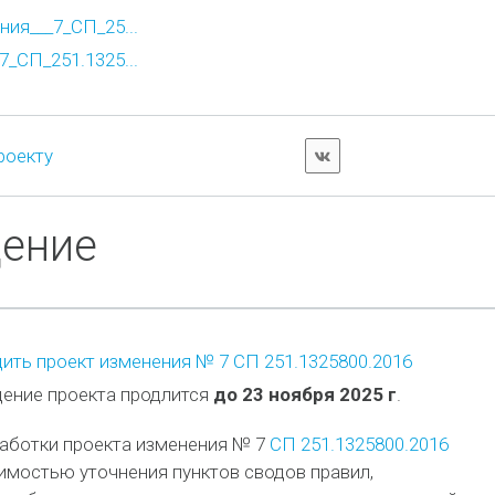
ия___7_СП_25...
_СП_251.1325...
роекту
дение
ить проект изменения № 7 СП 251.1325800.2016
ение проекта продлится
до 23 ноября 2025 г
.
работки проекта изменения № 7
СП 251.1325800.2016
имостью уточнения пунктов сводов правил,