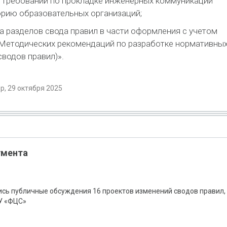
 требований по прокладке инженерных коммуникаций
орию образовательных организаций;
а разделов свода правил в части оформления с учетом
Методических рекомендаций по разработке нормативны
сводов правил)».
, 29 октября 2025
умента
ись публичные обсуждения 16 проектов изменений сводов правил,
У «ФЦС»