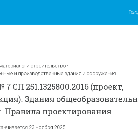
Вхо
ы
материалы и строительство
енные и производственные здания и сооружения
7 СП 251.1325800.2016 (проект,
кция). Здания общеобразователь
. Правила проектирования
канчивается 23 ноября 2025