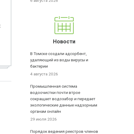
6 августа 2026
х
Новости
В Томске создали адсорбент,
удаляющий из воды вирусы и
бактерии
4 августа 2026
Промышленная система
водоочистки почти втрое
сокращает водозабор и передает
экологические данные надзорным
органам онлайн
29 июля 2026
Порядок ведения реестров членов