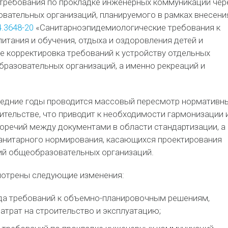
требования по прокладке инженерных коммуникаций чер
вательных организаций, планируемого в рамках внесени
4.3648-20
«Санитарноэпидемиологические требования к
итания и обучения, отдыха и оздоровления детей и
е корректировка требований к устройству отдельных
разовательных организаций, а именно рекреаций и
следние годы проводится массовый пересмотр нормативн
ительстве, что приводит к необходимости гармонизации 
оречий между документами в области стандартизации, а
санитарного нормирования, касающихся проектирования
ий общеобразовательных организаций.
отрены следующие изменения:
да требований к объемно-планировочным решениям,
атрат на строительство и эксплуатацию;