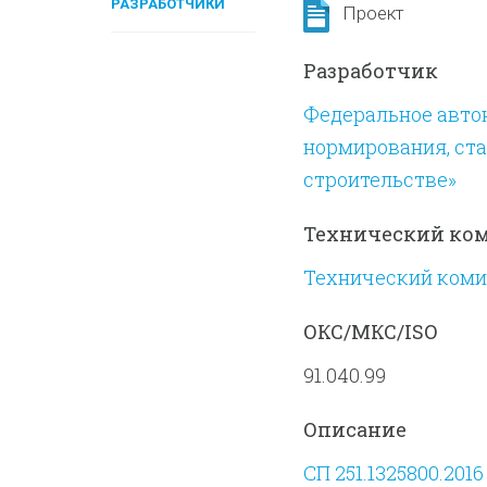
РАЗРАБОТЧИКИ
Проект
Разработчик
Федеральное авто
нормирования, ста
строительстве»
Технический ко
Технический комит
ОКС/МКС/ISO
91.040.99
Описание
СП 251.1325800.2016