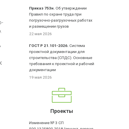
Приказ 753н.
Об утверждении
Правил по охране труда при
погрузочно-разгрузочных работах
о-
и размещении грузов
.
22 мая 2026
ь
ГОСТ Р 21.101-2026.
Система
проектной документации для
строительства (СПДС). Основные
х
требования к проектной и рабочей
документации
19 мая 2026
Проекты
Изменение № 3 СП
500.1325800.2018 (проект, первая