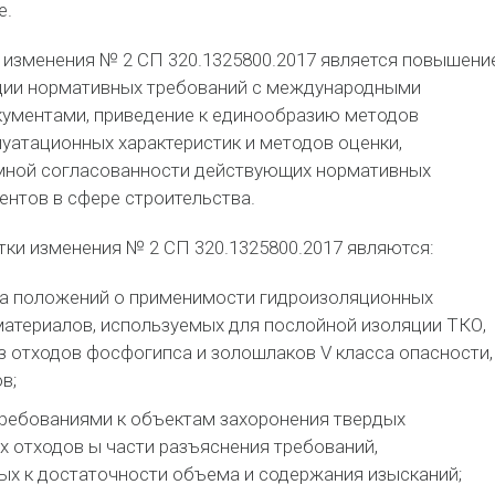
е.
 изменения № 2 СП 320.1325800.2017 является повышени
ции нормативных требований с международными
ументами, приведение к единообразию методов
уатационных характеристик и методов оценки,
мной согласованности действующих нормативных
ентов в сфере строительства.
ки изменения № 2 СП 320.1325800.2017 являются:
а положений о применимости гидроизоляционных
материалов, используемых для послойной изоляции ТКО,
з отходов фосфогипса и золошлаков V класса опасности,
в;
ребованиями к объектам захоронения твердых
 отходов ы части разъяснения требований,
х к достаточности объема и содержания изысканий;