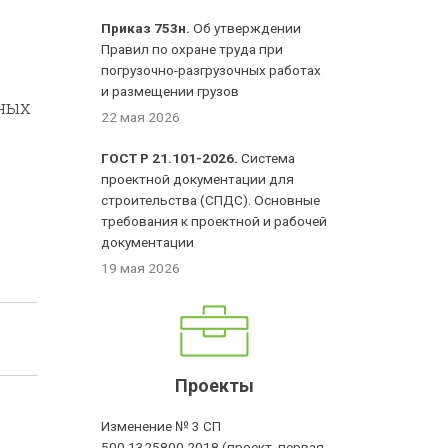
Приказ 753н.
Об утверждении
Правил по охране труда при
погрузочно-разгрузочных работах
и размещении грузов
ных
22 мая 2026
ГОСТ Р 21.101-2026.
Система
проектной документации для
строительства (СПДС). Основные
требования к проектной и рабочей
документации
19 мая 2026
Проекты
Изменение № 3 СП
500.1325800.2018 (проект, первая