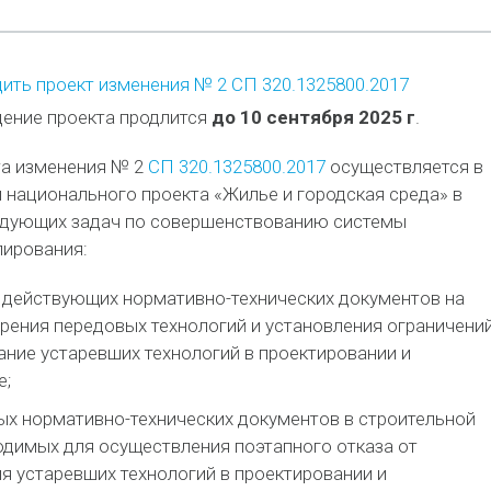
ить проект изменения № 2 СП 320.1325800.2017
ение проекта продлится
до 10 сентября 2025 г
.
та изменения № 2
СП 320.1325800.2017
осуществляется в
 национального проекта «Жилье и городская среда» в
едующих задач по совершенствованию системы
лирования:
 действующих нормативно-технических документов на
рения передовых технологий и установления ограничени
ание устаревших технологий в проектировании и
е;
ых нормативно-технических документов в строительной
одимых для осуществления поэтапного отказа от
я устаревших технологий в проектировании и