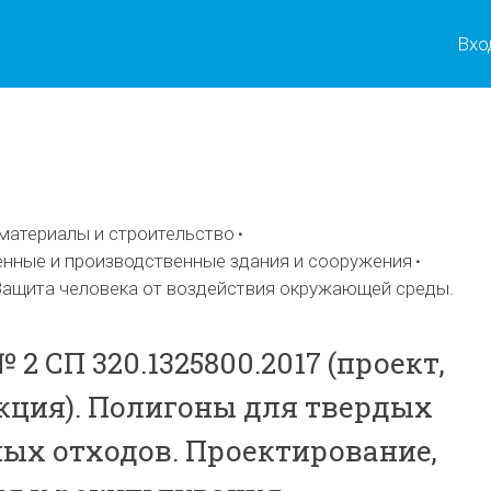
Вхо
ы
материалы и строительство
енные и производственные здания и сооружения
ащита человека от воздействия окружающей среды.
2 СП 320.1325800.2017 (проект,
кция). Полигоны для твердых
х отходов. Проектирование‚