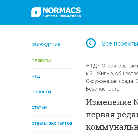
Все проект
ОБСУЖДЕНИЯ
ПРОЕКТЫ
НТД
Строительные 
к.31 Жилые, обществ
НТД
Окружающая среда. З
Безопасность
НОВОСТИ
Изменение № 
СТАТЬИ
первая реда
ОТВЕТЫ ЭКСПЕРТОВ
коммунальны