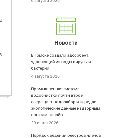
6 августа 2026
х
Новости
в
В Томске создали адсорбент,
удаляющий из воды вирусы и
бактерии
4 августа 2026
Промышленная система
водоочистки почти втрое
сокращает водозабор и передает
экологические данные надзорным
органам онлайн
29 июля 2026
Порядок ведения реестров членов