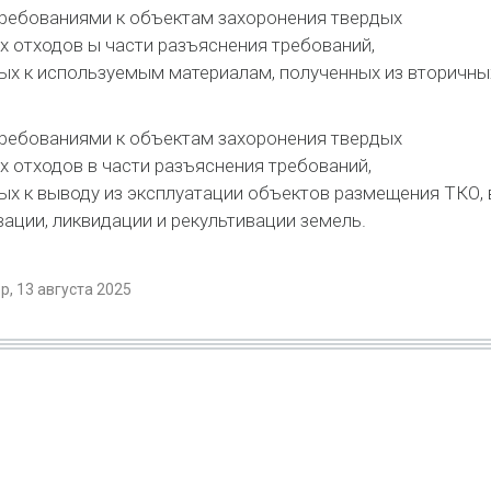
ребованиями к объектам захоронения твердых
 отходов ы части разъяснения требований,
х к используемым материалам, полученных из вторичны
ребованиями к объектам захоронения твердых
 отходов в части разъяснения требований,
х к выводу из эксплуатации объектов размещения ТКО, 
вации, ликвидации и рекультивации земель.
, 13 августа 2025