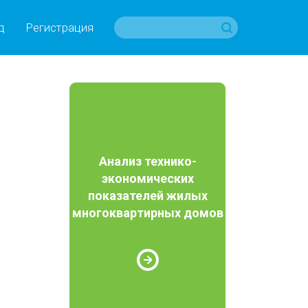
д
Регистрация
Анализ технико-
экономических
показателей жилых
многоквартирных домов