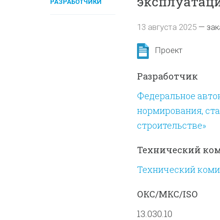
эксплуатаци
РАЗРАБОТЧИКИ
13 августа 2025
—
зак
Проект
Разработчик
Федеральное авто
нормирования, ста
строительстве»
Технический ко
Технический комит
ОКС/МКС/ISO
13.030.10