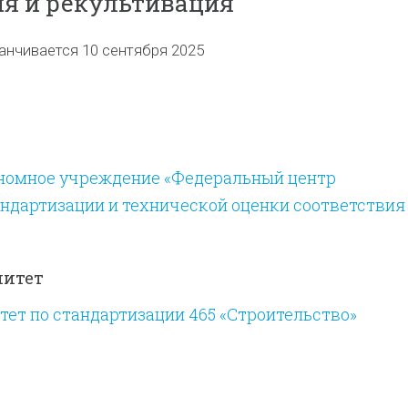
я и рекультивация
анчивается 10 сентября 2025
номное учреждение «Федеральный центр
ндартизации и технической оценки соответствия
митет
ет по стандартизации 465 «Строительство»