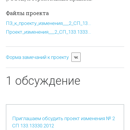
Файлы проекта
ПЗ_к_проекту_изменения___2_СП_13...
Проект_изменения___2_СП_133.1333...
Форма замечаний к проекту
1 обсуждение
Приглашаем обсудить проект изменения № 2
СП 133.13330.2012