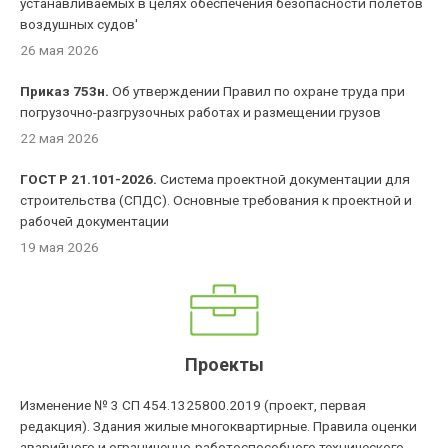
устанавливаемых в целях обеспечения безопасности полетов
воздушных судов'
26 мая 2026
Приказ 753н.
Об утверждении Правил по охране труда при
погрузочно-разгрузочных работах и размещении грузов
22 мая 2026
ГОСТ Р 21.101-2026.
Система проектной документации для
строительства (СПДС). Основные требования к проектной и
рабочей документации
19 мая 2026
Проекты
Изменение № 3 СП 454.1325800.2019 (проект, первая
редакция). Здания жилые многоквартирные. Правила оценки
аварийного и ограниченно-работоспособного технического