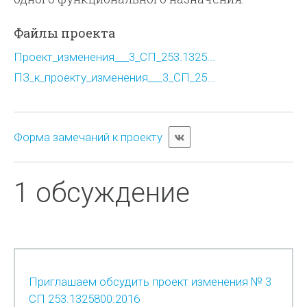
Файлы проекта
Проект_изменения___3_СП_253.1325...
ПЗ_к_проекту_изменения___3_СП_25...
Форма замечаний к проекту
1 обсуждение
Приглашаем обсудить проект изменения № 3
СП 253.1325800.2016