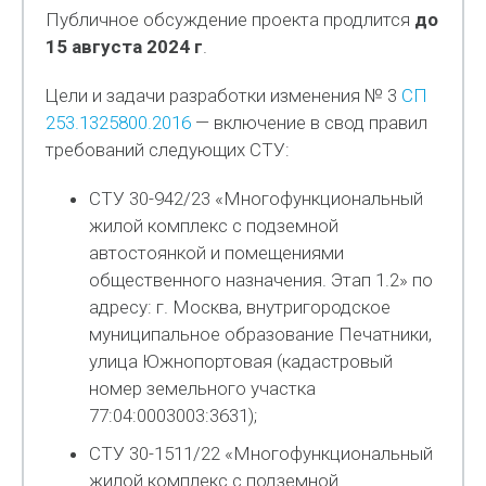
Публичное обсуждение проекта продлится
до
15 августа 2024 г
.
Цели и задачи разработки изменения № 3
СП
253.1325800.2016
— включение в свод правил
требований следующих СТУ:
СТУ 30-942/23 «Многофункциональный
жилой комплекс с подземной
автостоянкой и помещениями
общественного назначения. Этап 1.2» по
адресу: г. Москва, внутригородское
муниципальное образование Печатники,
улица Южнопортовая (кадастровый
номер земельного участка
77:04:0003003:3631);
СТУ 30-1511/22 «Многофункциональный
жилой комплекс с подземной