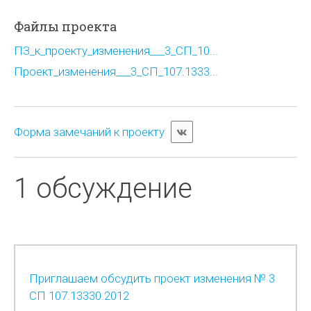
Файлы проекта
ПЗ_к_проекту_изменения___3_СП_10...
Проект_изменения___3_СП_107.1333...
Форма замечаний к проекту
1 обсуждение
Приглашаем обсудить проект изменения № 3
СП 107.13330.2012