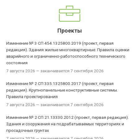
Проекты
Изменение № 3 СП 454.1325800.2019 (проект, первая
редакция). Здания жилые многоквартирные. Правила оценки
аварийного и ограниченно-работоспособного технического
состояния
7 августа 2026
— заканчивается 7 сентября 2026
Изменение № 2 СП 335.1325800.2017 (проект, первая
редакция). Крупнопанельные конструктивные системы.
Правила проектирования
7 августа 2026
— заканчивается 7 сентября 2026
Изменение № 2 СП 21.13330.2012 (проект, первая редакция).
Здания и сооружения на подрабатываемых территориях и
просадочных грунтах
7 августа 2026
— заканчивается 7 сентября 2026