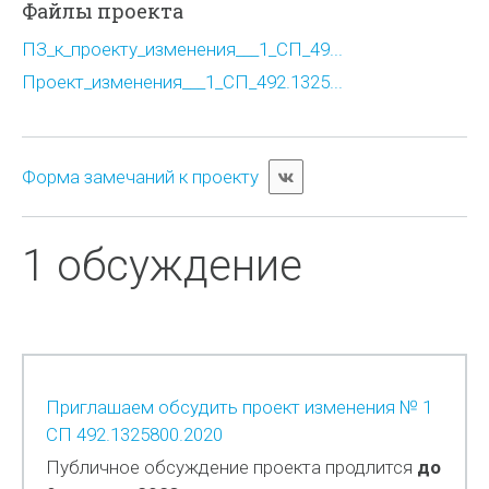
Файлы проекта
ПЗ_к_проекту_изменения___1_СП_49...
Проект_изменения___1_СП_492.1325...
Форма замечаний к проекту
1 обсуждение
Приглашаем обсудить проект изменения № 1
СП 492.1325800.2020
Публичное обсуждение проекта продлится
до