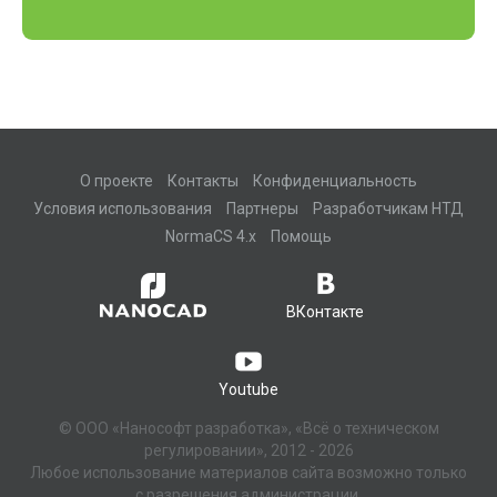
О проекте
Контакты
Конфиденциальность
Условия использования
Партнеры
Разработчикам НТД
NormaCS 4.x
Помощь
ВКонтакте
Youtube
© ООО «Нанософт разработка», «Всё о техническом
регулировании», 2012 - 2026
Любое использование материалов сайта возможно только
с разрешения администрации.