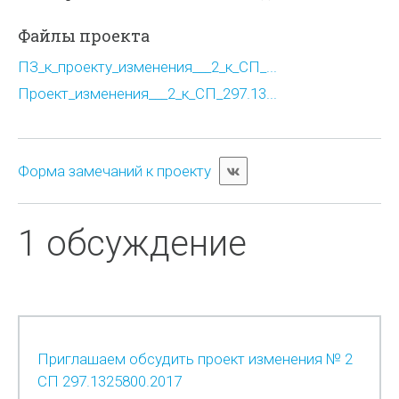
Файлы проекта
ПЗ_к_проекту_изменения___2_к_СП_...
Проект_изменения___2_к_СП_297.13...
Форма замечаний к проекту
1 обсуждение
Приглашаем обсудить проект изменения № 2
СП 297.1325800.2017