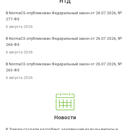
НТД
В NormaCS опубликован Федеральный закон от 26.07.2026, №
277-ФЗ
6 августа 2026
В NormaCS опубликован Федеральный закон от 26.07.2026, №
266-ФЗ
6 августа 2026
В NormaCS опубликован Федеральный закон от 26.07.2026, №
263-ФЗ
6 августа 2026
Новости
В Томске создали адсорбент, удаляющий из воды вирусы и