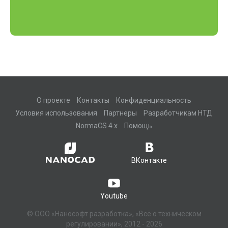
О проекте
Контакты
Конфиденциальность
Условия использования
Партнеры
Разработчикам НТД
NormaCS 4.x
Помощь
ВКонтакте
Youtube
© ООО «Нанософт разработка», «Всё о техническом
регулировании», 2012 - 2026