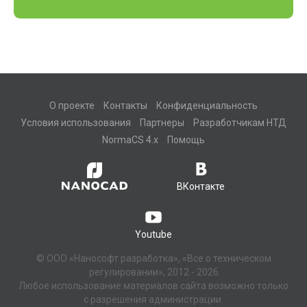
О проекте
Контакты
Конфиденциальность
Условия использования
Партнеры
Разработчикам НТД
NormaCS 4.x
Помощь
ВКонтакте
Youtube
© ООО «Нанософт разработка», «Всё о техническом
регулировании», 2012 - 2026
Любое использование материалов сайта возможно только
с разрешения администрации.