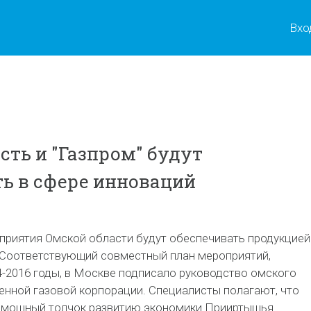
Вхо
сть и "Газпром" будут
ь в сфере инноваций
риятия Омской области будут обеспечивать продукцией
 Соответствующий совместный план мероприятий,
4-2016 годы, в Москве подписало руководство омского
енной газовой корпорации. Специалисты полагают, что
 мощный толчок развитию экономики Прииртышья.