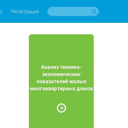
д
Регистрация
Анализ технико-
экономических
показателей жилых
многоквартирных домов