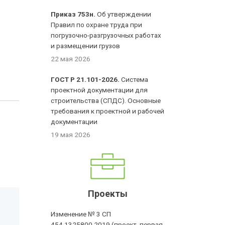
Приказ 753н.
Об утверждении
Правил по охране труда при
погрузочно-разгрузочных работах
и размещении грузов
22 мая 2026
ГОСТ Р 21.101-2026.
Система
проектной документации для
строительства (СПДС). Основные
требования к проектной и рабочей
документации
19 мая 2026
Проекты
Изменение № 3 СП
454.1325800.2019 (проект, первая