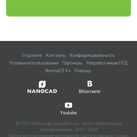
О проекте
Контакты
Конфиденциальность
Условия использования
Партнеры
Разработчикам НТД
NormaCS 4.x
Помощь
ВКонтакте
Youtube
© ООО «Нанософт разработка», «Всё о техническом
регулировании», 2012 - 2026
Любое использование материалов сайта возможно только