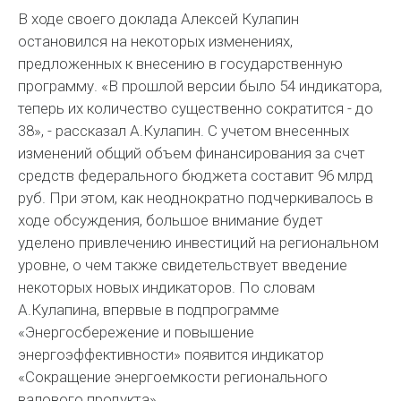
В ходе своего доклада Алексей Кулапин
остановился на некоторых изменениях,
предложенных к внесению в госудaрственную
программу. «В прошлой версии было 54 индикатора,
теперь их количество существенно сократится - до
38», - рассказал А.Кулапин. С учетом внесенных
изменений общий объем финансирования за счет
средств федерального бюджета составит 96 млрд
руб. При этом, как неоднократно подчеркивалось в
ходе обсуждения, большое внимание будет
уделено привлечению инвестиций на региональном
уровне, о чем также свидетельствует введение
некоторых новых индикаторов. По словам
А.Кулапина, впервые в подпрограмме
«Энергосбережение и повышение
энергоэффективности» появится индикатор
«Сокращение энергоемкости регионального
валового продукта».