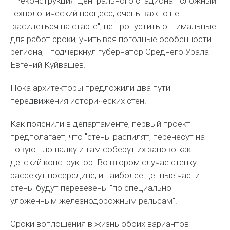
- Реконструкция Центрального стадиона - сложный
технологический процесс, очень важно не
"засидеться на старте", не пропустить оптимальные
для работ сроки, учитывая погодные особенности
региона, - подчеркнул губернатор Среднего Урала
Евгений Куйвашев.
Пока архитекторы предложили два пути
передвижения исторических стен.
Как пояснили в департаменте, первый проект
предполагает, что "стены распилят, перенесут на
новую площадку и там соберут их заново как
детский конструктор. Во втором случае стенку
рассекут посередине, и наиболее ценные части
стены будут перевезены "по специально
уложенным железнодорожным рельсам".
Сроки воплощения в жизнь обоих вариантов