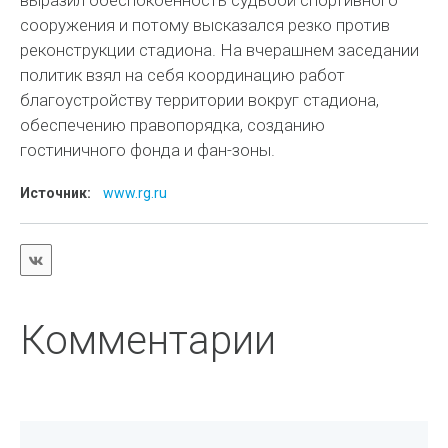
выразил обеспокоенность судьбой спортивного
сооружения и потому высказался резко против
реконструкции стадиона. На вчерашнем заседании
политик взял на себя координацию работ
благоустройству территории вокруг стадиона,
обеспечению правопорядка, созданию
гостиничного фонда и фан-зоны.
Источник:
www.rg.ru
Комментарии