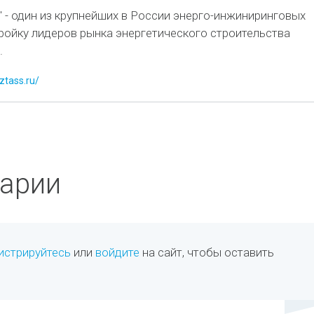
 - один из крупнейших в России энерго-инжиниринговых
тройку лидеров рынка энергетического строительства
.
ztass.ru/
арии
истрируйтесь
или
войдите
на сайт, чтобы оставить