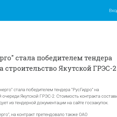
Вхо
рго" стала победителем тендера
на строительство Якутской ГРЭС-2
ерго" стала победителем тендера "РусГидро" на
й очереди Якутской ГРЭС-2. Стоимость контракта состав
едует из тендерной документации на сайте госзакупок.
го", на контракт претендовало также ОАО