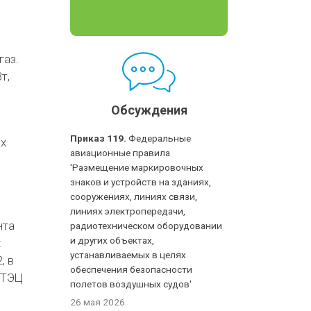
газ.
т,
Обсуждения
Приказ 119.
Федеральные
ех
авиационные правила
'Размещение маркировочных
знаков и устройств на зданиях,
сооружениях, линиях связи,
линиях электропередачи,
нта
радиотехническом оборудовании
и других объектах,
х
устанавливаемых в целях
, в
обеспечения безопасности
 ТЭЦ
полетов воздушных судов'
26 мая 2026