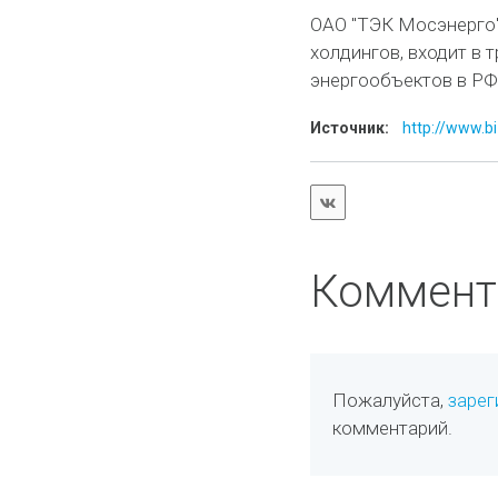
ОАО "ТЭК Мосэнерго"
холдингов, входит в 
энергообъектов в РФ
Источник:
http://www.bi
Коммент
Пожалуйста,
зарег
комментарий.