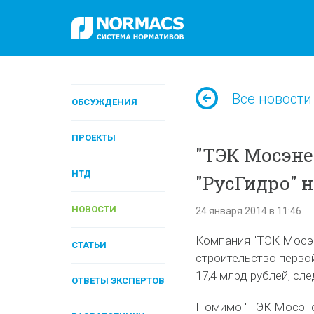
Все новости
ОБСУЖДЕНИЯ
ПРОЕКТЫ
"ТЭК Мосэне
НТД
"РусГидро" 
НОВОСТИ
24 января 2014 в 11:46
Компания "ТЭК Мосэн
СТАТЬИ
строительство перво
17,4 млрд рублей, сл
ОТВЕТЫ ЭКСПЕРТОВ
Помимо "ТЭК Мосэнер