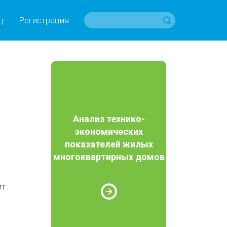
д
Регистрация
Анализ технико-
экономических
показателей жилых
многоквартирных домов
ит