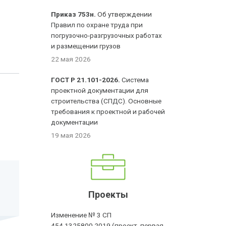
Приказ 753н.
Об утверждении
Правил по охране труда при
погрузочно-разгрузочных работах
и размещении грузов
22 мая 2026
ГОСТ Р 21.101-2026.
Система
проектной документации для
строительства (СПДС). Основные
требования к проектной и рабочей
документации
19 мая 2026
Проекты
Изменение № 3 СП
454.1325800.2019 (проект, первая