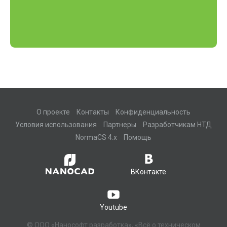
О проекте
Контакты
Конфиденциальность
Условия использования
Партнеры
Разработчикам НТД
NormaCS 4.x
Помощь
ВКонтакте
Youtube
© ООО «Нанософт разработка», «Всё о техническом