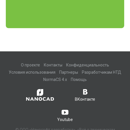
О проекте
Контакты
Конфиденциальность
Условия использования
Партнеры
Разработчикам НТД
NormaCS 4.x
Помощь
ВКонтакте
Youtube
© ООО «Нанософт разработка», «Всё о техническом