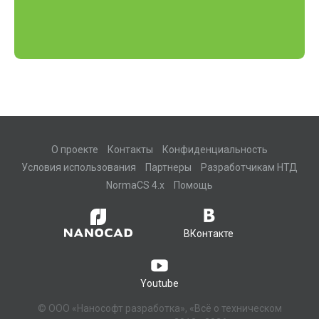
О проекте
Контакты
Конфиденциальность
Условия использования
Партнеры
Разработчикам НТД
NormaCS 4.x
Помощь
ВКонтакте
Youtube
© ООО «Нанософт разработка», «Всё о техническом