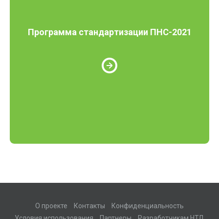
Программа стандартизации ПНС-2021
О проекте
Контакты
Конфиденциальность
Условия использования
Партнеры
Разработчикам НТД