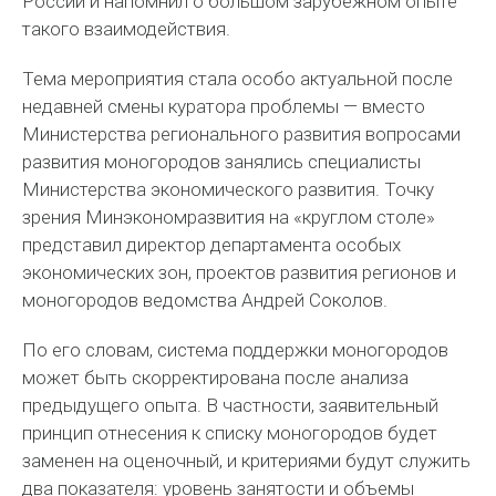
России и напомнил о большом зарубежном опыте
такого взаимодействия.
Тема мероприятия стала особо актуальной после
недавней смены куратора проблемы — вместо
Министерства регионального развития вопросами
развития моногородов занялись специалисты
Министерства экономического развития. Точку
зрения Минэкономразвития на «круглом столе»
представил директор департамента особых
экономических зон, проектов развития регионов и
моногородов ведомства Андрей Соколов.
По его словам, система поддержки моногородов
может быть скорректирована после анализа
предыдущего опыта. В частности, заявительный
принцип отнесения к списку моногородов будет
заменен на оценочный, и критериями будут служить
два показателя: уровень занятости и объемы