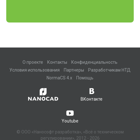
О проекте
Контакты
Конфиденциальность
Условия использования
Партнеры
Разработчикам НТД
NormaCS 4.x
Помощь
ВКонтакте
Youtube
© ООО «Нанософт разработка», «Всё о техническом
регулировании», 2012 - 2026