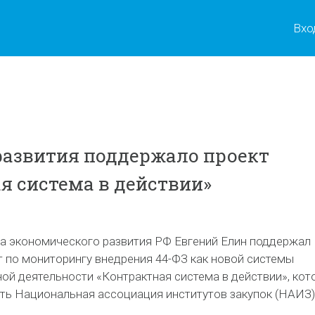
Вхо
азвития поддержало проект
я система в действии»
а экономического развития РФ Евгений Елин поддержал
 по мониторингу внедрения 44-ФЗ как новой системы
ой деятельности «Контрактная система в действии», кот
ть Национальная ассоциация институтов закупок (НАИЗ)