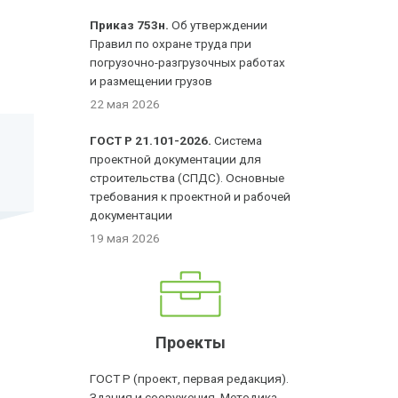
Приказ 753н.
Об утверждении
Правил по охране труда при
погрузочно-разгрузочных работах
и размещении грузов
22 мая 2026
ГОСТ Р 21.101-2026.
Система
проектной документации для
строительства (СПДС). Основные
требования к проектной и рабочей
документации
19 мая 2026
Проекты
ГОСТ Р (проект, первая редакция).
Здания и сооружения. Методика