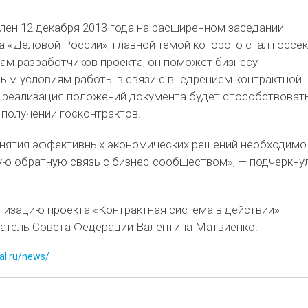
лен 12 декабря 2013 года на расширенном заседании
а «Деловой России», главной темой которого стал госсе
вам разработчиков проекта, он поможет бизнесу
вым условиям работы в связи с внедрением контрактной
, реализация положений документа будет способствоват
 получении госконтрактов.
инятия эффективных экономических решений необходимо
ую обратную связь с бизнес-сообществом», — подчеркну
лизацию проекта «Контрактная система в действии»
атель Совета Федерации Валентина Матвиенко.
tal.ru/news/