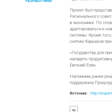
РАЗРАБОТЧИКИ
Проект был представ
Регионального совет
в экономике. По сло
адаптироваться к но
системы. Кроме того
снятию барьеров при
«Государству для пр
наладить продуктивн
Евгений Елин.
Напомним, ранее реа
поддержала Председ
Источник:
http://sropor