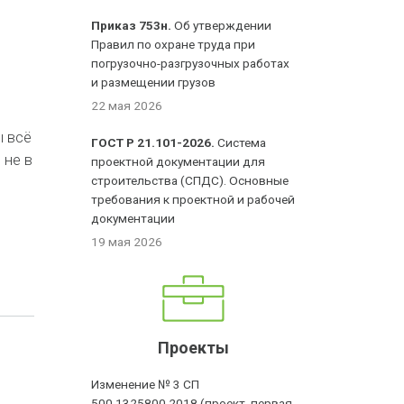
Приказ 753н.
Об утверждении
Правил по охране труда при
погрузочно-разгрузочных работах
и размещении грузов
22 мая 2026
ы всё
ГОСТ Р 21.101-2026.
Система
 не в
проектной документации для
строительства (СПДС). Основные
требования к проектной и рабочей
документации
19 мая 2026
Проекты
Изменение № 3 СП
500.1325800.2018 (проект, первая