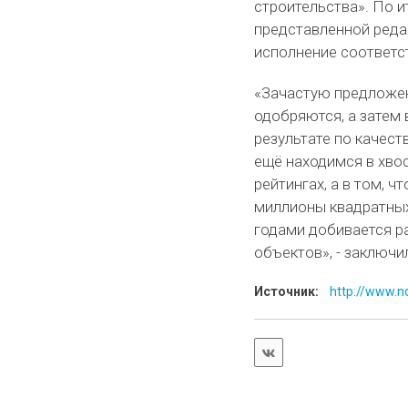
строительства». По и
представленной реда
исполнение соответс
«Зачастую предложен
одобряются, а затем
результате по качес
ещё находимся в хвос
рейтингах, а в том, 
миллионы квадратных
годами добивается р
объектов», - заключи
Источник:
http://www.no