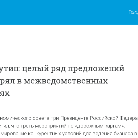
Вхо
утин: целый ряд предложений
трял в межведомственных
иях
ономического совета при Президенте Российской Федер
тил, что треть мероприятий по «дорожным картам»,
мирование конкурентных условий для ведения бизнеса в