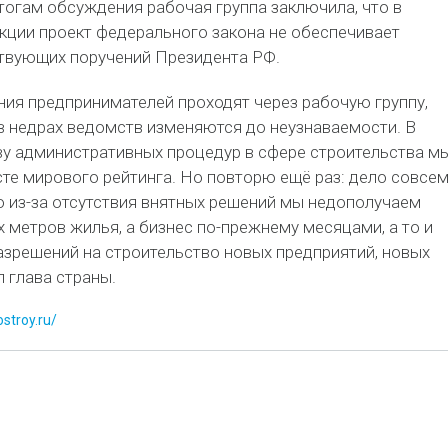
тогам обсуждения рабочая группа заключила, что в
кции проект федерального закона не обеспечивает
твующих поручений Президента РФ.
ия предпринимателей проходят через рабочую группу,
 в недрах ведомств изменяются до неузнаваемости. В
тву административных процедур в сфере строительства м
те мирового рейтинга. Но повторю ещё раз: дело совсем
что из-за отсутствия внятных решений мы недополучаем
 метров жилья, а бизнес по-прежнему месяцами, а то и
азрешений на строительство новых предприятий, новых
л глава страны.
stroy.ru/