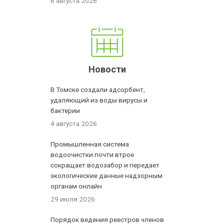
6 августа 2026
Новости
В Томске создали адсорбент,
удаляющий из воды вирусы и
бактерии
4 августа 2026
Промышленная система
водоочистки почти втрое
сокращает водозабор и передает
экологические данные надзорным
органам онлайн
29 июля 2026
Порядок ведения реестров членов