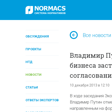
Все новости
ОБСУЖДЕНИЯ
ПРОЕКТЫ
Владимир П
НТД
бизнеса зас
согласован
НОВОСТИ
10 декабря 2013 в 12:10
СТАТЬИ
В ходе заседания Эк
ОТВЕТЫ ЭКСПЕРТОВ
Владимир Путин отме
направленным на фор