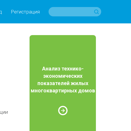
д
Регистрация
Анализ технико-
экономических
показателей жилых
многоквартирных домов
ации