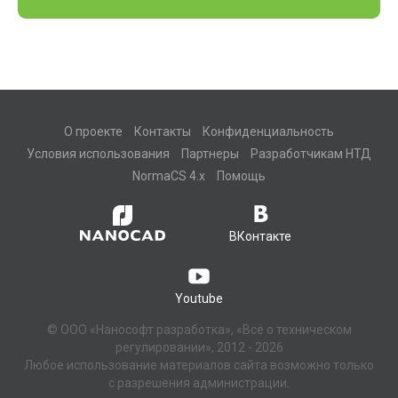
О проекте
Контакты
Конфиденциальность
Условия использования
Партнеры
Разработчикам НТД
NormaCS 4.x
Помощь
ВКонтакте
Youtube
© ООО «Нанософт разработка», «Всё о техническом
регулировании», 2012 - 2026
Любое использование материалов сайта возможно только
с разрешения администрации.