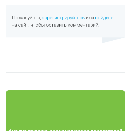
Пожалуйста,
зарегистрируйтесь
или
войдите
на сайт, чтобы оставить комментарий.