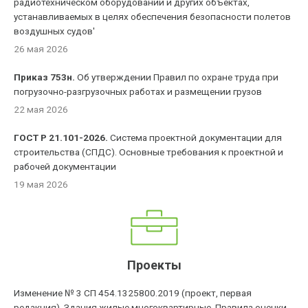
радиотехническом оборудовании и других объектах,
устанавливаемых в целях обеспечения безопасности полетов
воздушных судов'
26 мая 2026
Приказ 753н.
Об утверждении Правил по охране труда при
погрузочно-разгрузочных работах и размещении грузов
22 мая 2026
ГОСТ Р 21.101-2026.
Система проектной документации для
строительства (СПДС). Основные требования к проектной и
рабочей документации
19 мая 2026
Проекты
Изменение № 3 СП 454.1325800.2019 (проект, первая
редакция). Здания жилые многоквартирные. Правила оценки